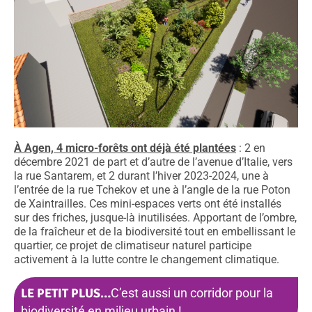
À Agen, 4 micro-forêts ont déjà été plantées
: 2 en
décembre 2021 de part et d’autre de l’avenue d’Italie, vers
la rue Santarem, et 2 durant l’hiver 2023-2024, une à
l’entrée de la rue Tchekov et une à l’angle de la rue Poton
de Xaintrailles. Ces mini-espaces verts ont été installés
sur des friches, jusque-là inutilisées. Apportant de l’ombre,
de la fraîcheur et de la biodiversité tout en embellissant le
quartier, ce projet de climatiseur naturel participe
activement à la lutte contre le changement climatique.
LE PETIT PLUS…
C’est aussi un corridor pour la
biodiversité en milieu urbain !