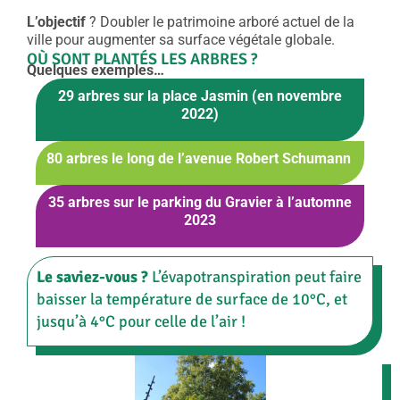
L’objectif
? Doubler le patrimoine arboré actuel de la
ville pour augmenter sa surface végétale globale.
OÙ SONT PLANTÉS LES ARBRES ?
Quelques exemples…
29 arbres sur la place Jasmin (en novembre
2022)
80 arbres le long de l’avenue Robert Schumann
35 arbres sur le parking du Gravier à l’automne
2023
Le saviez-vous ?
L’évapotranspiration peut faire
baisser la température de surface de 10°C, et
jusqu’à 4°C pour celle de l’air !