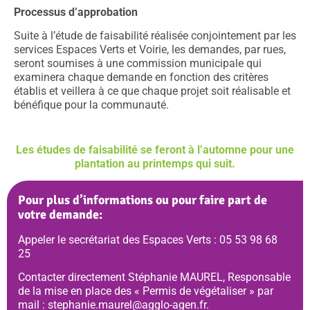
Processus d’approbation
Suite à l’étude de faisabilité réalisée conjointement par les
services Espaces Verts et Voirie, les demandes, par rues,
seront soumises à une commission municipale qui
examinera chaque demande en fonction des critères
établis et veillera à ce que chaque projet soit réalisable et
bénéfique pour la communauté.
Les études de faisabilité se feront à l’automne pour une
plantation au printemps qui suit.
Pour plus d’informations ou pour faire part de
votre demande:
Appeler le secrétariat des Espaces Verts :
05 53 98 68
25
Contacter directement Stéphanie MAUREL, Responsable
de la mise en place des « Permis de végétaliser » par
mail :
stephanie.maurel@agglo-agen.fr
.