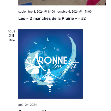
septembre 8, 2024 @ 8h00
-
octobre 6, 2024 @ 17h00
Les « Dimanches de la Prairie » – #2
AOÛT
24
2024
août 24, 2024